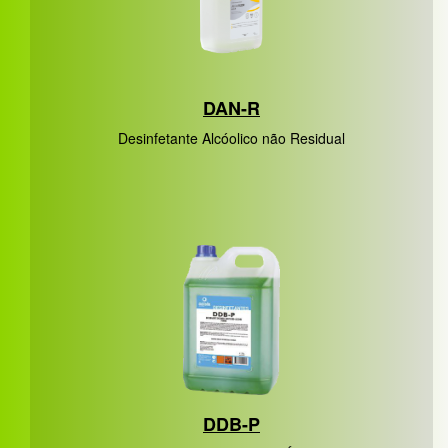
DAN-R
Desinfetante Alcóolico não Residual
DDB-P