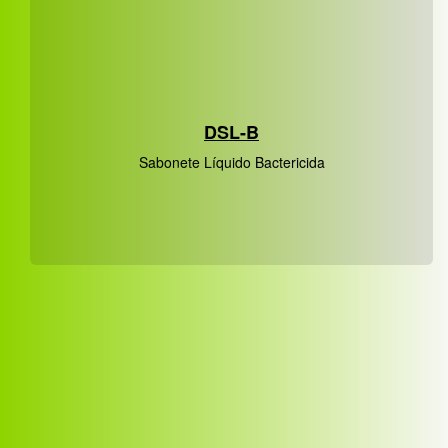
DSL-B
Sabonete Líquido Bactericida