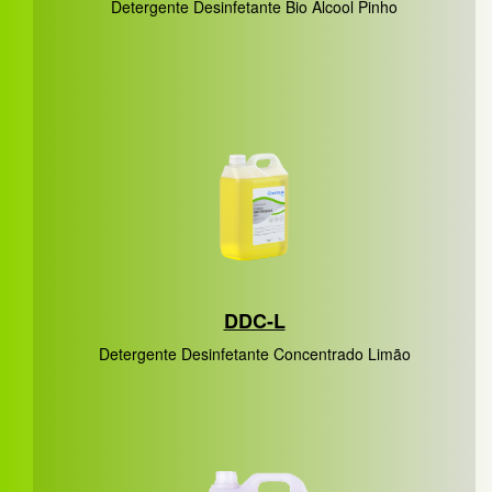
Detergente Desinfetante Bio Álcool Pinho
DDC-L
Detergente Desinfetante Concentrado Limão