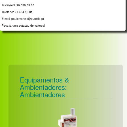
Telemóvel: 96 538 33 08
Telefone: 21 404 55 01
E-mail: paulomartins@purelife.pt
Peça já uma cotação de valores!
Equipamentos &
Ambientadores:
Ambientadores